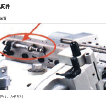
选配件
装置
开线，方便剪线