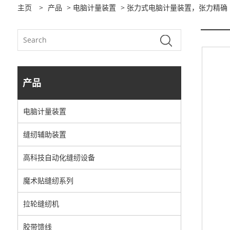
主页
>
产品
>
电脑计量装置
> 张力式电脑计量装置，张力精确
产品
电脑计量装置
缝纫辅助装置
高科技自动化缝纫设备
魔术贴缝纫系列
拉轮缝纫机
胶带馈线