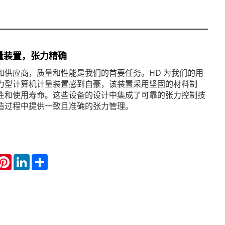
量装置，张力精确
和供应商，质量和性能是我们的首要任务。HD 为我们的用
力型计算机计量装置感到自豪，该装置采用坚固的材料制
性和使用寿命。这些设备的设计中集成了可靠的张力控制技
造过程中提供一致且准确的张力管理。
hatsApp
Pinterest
LinkedIn
Share