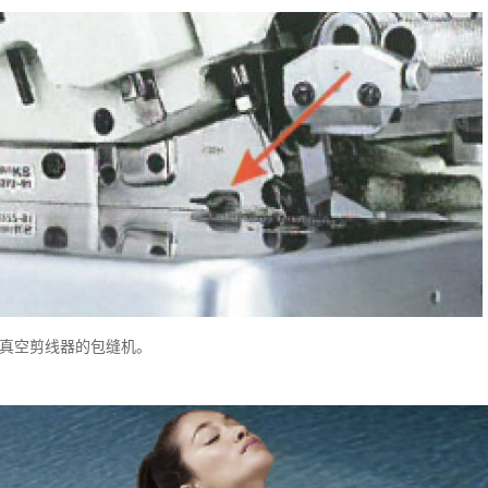
真空剪线器的包缝机。