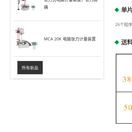
确
单片
26个程
MCA 20K 电脑张力计量装置
送料
所有新品