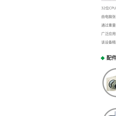
32位C
由电脑张
通过重量
广泛应用
该设备精
配