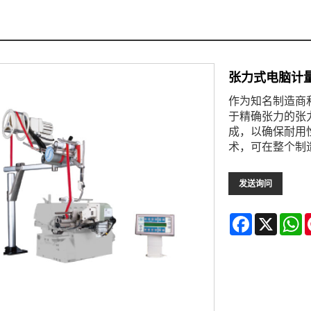
张力式电脑计
作为知名制造商
于精确张力的张
成，以确保耐用
术，可在整个制
发送询问
Facebook
X
W